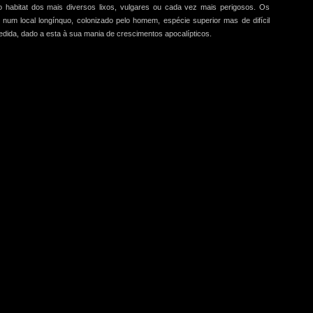
 habitat dos mais diversos lixos, vulgares ou cada vez mais perigosos. Os
num local longínquo, colonizado pelo homem, espécie superior mas de difícil
ida, dado a esta à sua mania de crescimentos apocalípticos.