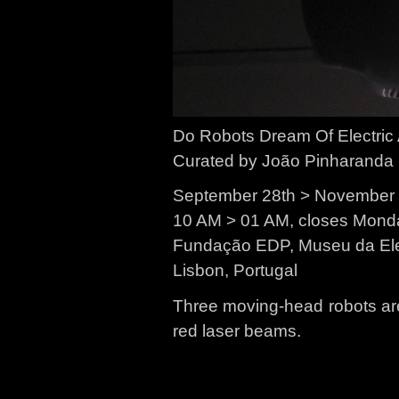
Do Robots Dream Of Electric 
Curated by João Pinharanda
September 28th > November 
10 AM > 01 AM, closes Mond
Fundação EDP, Museu da Ele
Lisbon, Portugal
Three moving-head robots are
red laser beams.