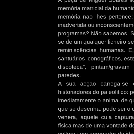
memória matricial da humani
memória não lhes pertence:
inadvertida ou inconscientem
programas? Não sabemos. Sej
se de um qualquer ficheiro se
reminiscências humanas. E
santuários iconográficos, est
discoteca”, pintam/grav
paredes.
A sua acção carrega-se 
historiadores do paleolítico: 
imediatamente o animal de qu
que se desenha; pode ser o 
venera, aquele cuja captur
física mas de uma vontade d
cultural; um agregador da id