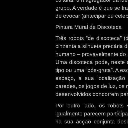
grupo. A verdade é que se tr
de evocar (antecipar ou cele
Pintura Mural de Discoteca
Três robots “de discoteca”
cinzenta a silhueta precária 
humano – provavelmente do 
Uma discoteca pode, neste 
tipo ou uma “pós-gruta”. A es
espaço, a sua localização
paredes, os jogos de luz, os r
desenvolvidos concorrem par
Por outro lado, os robot
igualmente parecem particip
na sua acção conjunta des