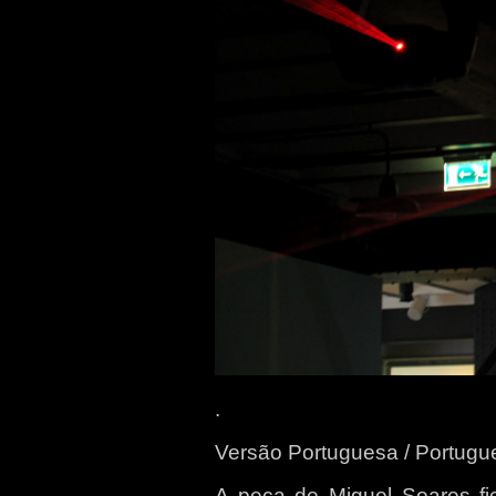
.
Versão Portuguesa / Portugu
A peça de Miguel Soares fi