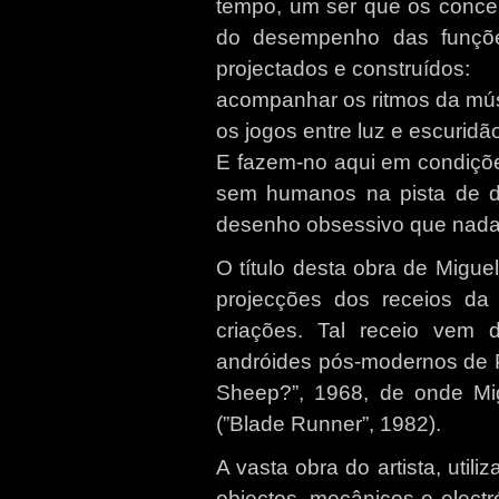
tempo, um ser que os conce
do desempenho das funçõe
projectados e construídos:
acompanhar os ritmos da mú
os jogos entre luz e escuridã
E fazem-no aqui em condiçõe
sem humanos na pista de d
desenho obsessivo que nada t
O título desta obra de Migu
projecções dos receios da
criações. Tal receio vem 
andróides pós-modernos de Ph
Sheep?”, 1968, de onde Migu
(”Blade Runner”, 1982).
A vasta obra do artista, util
objectos, mecânicos e electr