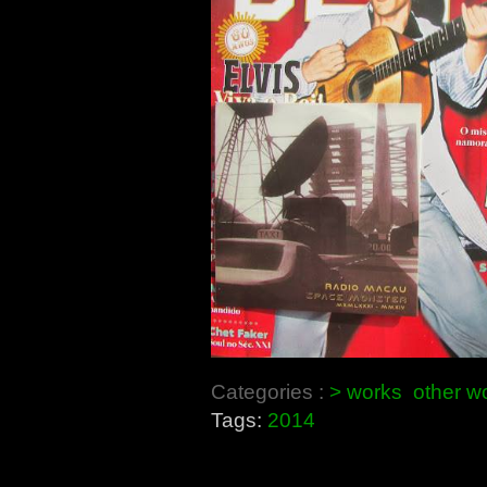
Categories :
> works
other w
Tags:
2014