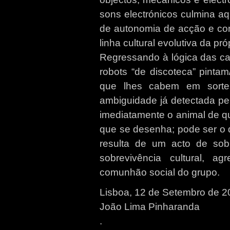
sons electrónicos culmina aq
de autonomia de acção e con
linha cultural evolutiva da p
Regressando à lógica das ca
robots “de discoteca” pin
que lhes cabem em sort
ambiguidade já detectada pel
imediatamente o animal de qu
que se desenha; pode ser o 
resulta de um acto de sob
sobrevivência cultural, a
comunhão social do grupo.
Lisboa, 12 de Setembro de 2
João Lima Pinharanda
.