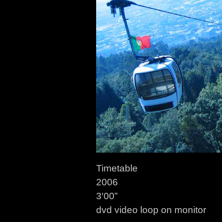
Timetable
2006
3′00”
dvd video loop on monitor