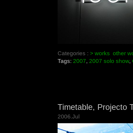
Categories :
> works
other w
Tags:
2007
,
2007 solo show
,
Timetable, Projecto 
2006.Jul