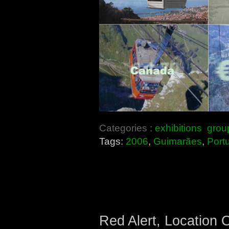
Categories :
exhibitions
grou
Tags:
2006
,
Guimarães
,
Port
Red Alert, Location