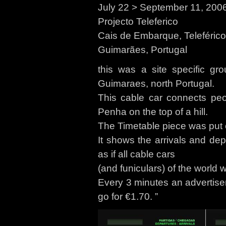
July 22 > September 11, 200
Projecto Teleferico
Cais de Embarque, Teleféric
Guimarães, Portugal
this was a site specific gr
Guimaraes, north Portugal.
This cable car connects peop
Penha on the top of a hill.
The Timetable piece was put on
It shows the arrivals and dep
as if all cable cars
(and funiculars) of the world 
Every 3 minutes an advertise
go for €1.70. ”